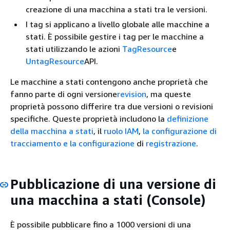
creazione di una macchina a stati tra le versioni.
I tag si applicano a livello globale alle macchine a
stati. È possibile gestire i tag per le macchine a
stati utilizzando le azioni
TagResource
e
UntagResource
API.
Le macchine a stati contengono anche proprietà che
fanno parte di ogni versione
revision
, ma queste
proprietà possono differire tra due versioni o revisioni
specifiche. Queste proprietà includono la
definizione
della macchina a stati
, il
ruolo IAM
,
la configurazione di
tracciamento e la configurazione
di
registrazione
.
Pubblicazione di una versione di
una macchina a stati (Console)
È possibile pubblicare fino a 1000 versioni di una