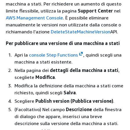
macchina a stati. Per richiedere un aumento di questo
limite flessibile, utilizza la pagina
Support Center
nel
AWS Management Console
. È possibile eliminare
manualmente le versioni non utilizzate dalla console o
richiamando l'azione
DeleteStateMachineVersion
API.
Per pubblicare una versione di una macchina a stati
Apri la
console Step Functions
, quindi scegli una
macchina a stati esistente.
Nella pagina dei
dettagli della macchina a stati
,
scegliete
Modifica
.
Modifica la definizione della macchina a stati come
richiesto, quindi scegli
Salva
.
Scegliere
Publish version (Pubblica versione)
.
(Facoltativo) Nel campo
Descrizione
della finestra
di dialogo che appare, inserisci una breve
descrizione sulla versione della macchina a stati.