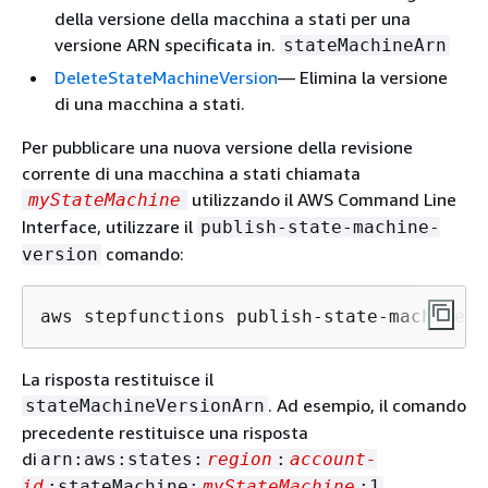
della versione della macchina a stati per una
versione ARN specificata in.
stateMachineArn
DeleteStateMachineVersion
— Elimina la versione
di una macchina a stati.
Per pubblicare una nuova versione della revisione
corrente di una macchina a stati chiamata
utilizzando il AWS Command Line
myStateMachine
Interface, utilizzare il
publish-state-machine-
comando:
version
aws stepfunctions publish-state-machine-v
La risposta restituisce il
. Ad esempio, il comando
stateMachineVersionArn
precedente restituisce una risposta
di
arn:aws:states:
region
:
account-
.
id
:stateMachine:
myStateMachine
:1