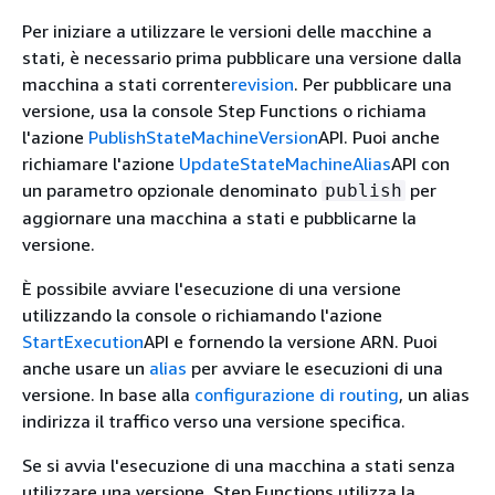
Per iniziare a utilizzare le versioni delle macchine a
stati, è necessario prima pubblicare una versione dalla
macchina a stati corrente
revision
. Per pubblicare una
versione, usa la console Step Functions o richiama
l'azione
PublishStateMachineVersion
API. Puoi anche
richiamare l'azione
UpdateStateMachineAlias
API con
un parametro opzionale denominato
per
publish
aggiornare una macchina a stati e pubblicarne la
versione.
È possibile avviare l'esecuzione di una versione
utilizzando la console o richiamando l'azione
StartExecution
API e fornendo la versione ARN. Puoi
anche usare un
alias
per avviare le esecuzioni di una
versione. In base alla
configurazione di routing
, un alias
indirizza il traffico verso una versione specifica.
Se si avvia l'esecuzione di una macchina a stati senza
utilizzare una versione, Step Functions utilizza la