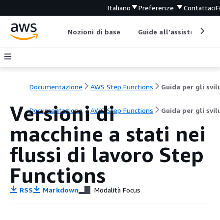
Italiano
Preferenze
Contattaci
F
Nozioni di base
Guide all'assistenza
Documentazione
AWS Step Functions
Versioni di
Documentazione
AWS Step Functions
Guida per gli svi
macchine a stati nei
flussi di lavoro Step
Functions
RSS
Markdown
Modalità Focus