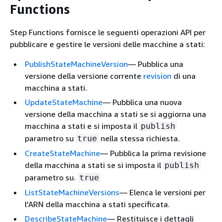
Functions
Step Functions fornisce le seguenti operazioni API per
pubblicare e gestire le versioni delle macchine a stati:
PublishStateMachineVersion
— Pubblica una
versione della versione corrente
revision
di una
macchina a stati.
UpdateStateMachine
— Pubblica una nuova
versione della macchina a stati se si aggiorna una
macchina a stati e si imposta il
publish
parametro su
nella stessa richiesta.
true
CreateStateMachine
— Pubblica la prima revisione
della macchina a stati se si imposta il
publish
parametro su.
true
ListStateMachineVersions
— Elenca le versioni per
l'ARN della macchina a stati specificata.
DescribeStateMachine
— Restituisce i dettagli