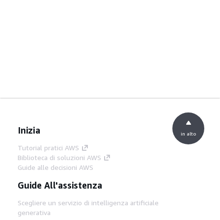
Inizia
in alto
Tutorial pratici AWS
Biblioteca di soluzioni AWS
Guide alle decisioni AWS
Guide All'assistenza
Scegliere un servizio di intelligenza artificiale
generativa