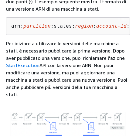
due punti (:). L'esempio seguente mostra il formato di
una versione ARN di una macchina a stati.
arn:
partition
:states:
region
:
account-id
:st
Per iniziare a utilizzare le versioni delle macchine a
stati, è necessario pubblicare la prima versione. Dopo
aver pubblicato una versione, puoi richiamare l'azione
StartExecution
API con la versione ARN. Non puoi
modificare una versione, ma puoi aggiornare una
macchina a stati e pubblicare una nuova versione. Puoi
anche pubblicare più versioni della tua macchina a
stati.