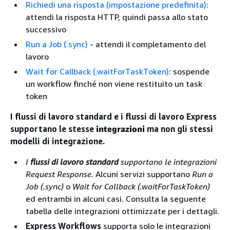
Richiedi una risposta (impostazione predefinita)
:
attendi la risposta HTTP, quindi passa allo stato
successivo
Run a Job (.sync)
- attendi il completamento del
lavoro
Wait for Callback (.waitForTaskToken)
: sospende
un workflow finché non viene restituito un task
token
I flussi di lavoro standard e i flussi di lavoro Express
supportano le stesse
integrazioni
ma non gli stessi
modelli di integrazione.
I
flussi di lavoro standard
supportano le integrazioni
Request Response.
Alcuni servizi supportano
Run a
Job (.sync)
o
Wait for Callback (.waitForTaskToken)
ed entrambi in alcuni casi. Consulta la seguente
tabella delle integrazioni ottimizzate per i dettagli.
Express Workflows
supporta solo le integrazioni