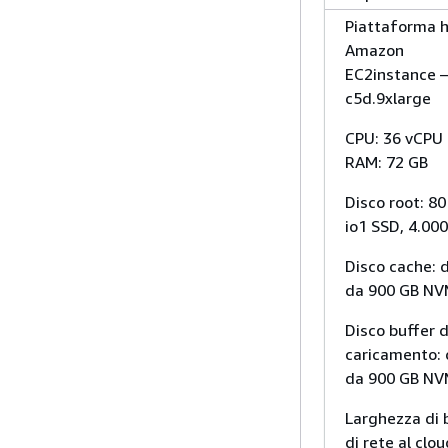
Piattaforma h
Amazon
EC2instance 
c5d.9xlarge
CPU: 36 vCPU 
RAM: 72 GB
Disco root: 80
io1 SSD, 4.00
Disco cache: 
da 900 GB N
Disco buffer d
caricamento: 
da 900 GB N
Larghezza di
di rete al clou