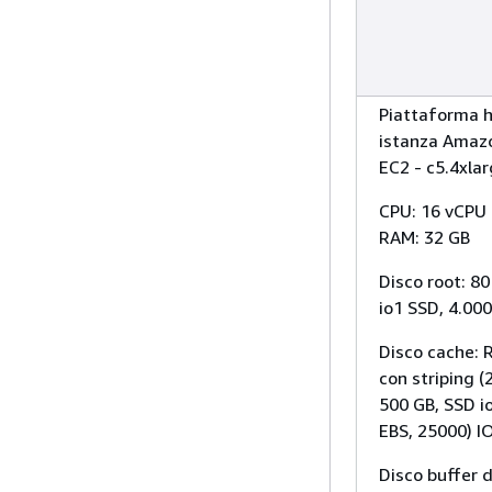
Piattaforma h
istanza Amaz
EC2 - c5.4xla
CPU: 16 vCPU 
RAM: 32 GB
Disco root: 80
io1 SSD, 4.00
Disco cache: 
con striping (
500 GB, SSD i
EBS, 25000) I
Disco buffer d