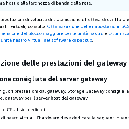
a host e alla larghezza di banda della rete.
 prestazioni di velocità di trasmissione effettiva di scrittura 
stri virtuali, consulta
Ottimizzazione delle impostazioni iSCS
imensione del blocco maggiore per le unità nastro
e
Ottimizza
 unità nastro virtuali nel software di backup
.
zione delle prestazioni del gateway
one consigliata del server gateway
migliori prestazioni dal gateway, Storage Gateway consiglia l
el gateway per il server host del gateway:
re CPU fisici dedicati
i nastri virtuali
, l'hardware deve dedicare le seguenti quant