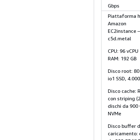
Gbps
Piattaforma h
Amazon
EC2instance 
c5d.metal
CPU: 96 vCPU 
RAM: 192 GB
Disco root: 80
io1 SSD, 4.00
Disco cache: 
con striping (
dischi da 900
NVMe
Disco buffer d
caricamento: 