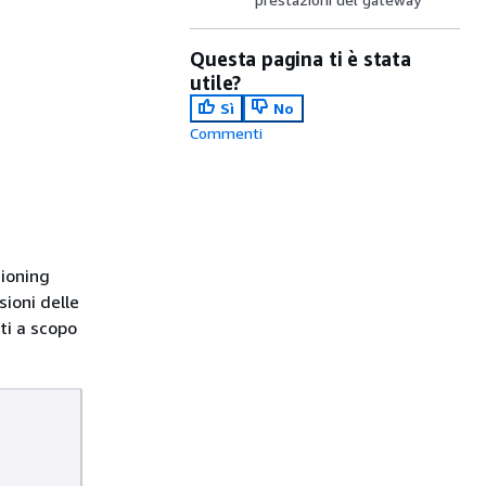
Questa pagina ti è stata
utile?
Sì
No
Commenti
i
sioning
sioni delle
ti a scopo