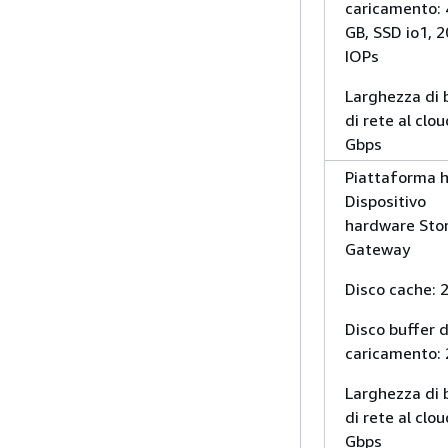
caricamento:
GB, SSD io1, 
IOPs
Larghezza di
di rete al clou
Gbps
Piattaforma h
Dispositivo
hardware Sto
Gateway
Disco cache: 
Disco buffer d
caricamento: 
Larghezza di
di rete al clou
Gbps