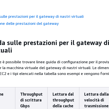
ulle prestazioni per il gateway di nastri virtuali
ne delle prestazioni del gateway
a sulle prestazioni per il gateway d
tuali
 è possibile trovare linee guida di configurazione per il provi
 la macchina virtuale del gateway di nastri virtuali. Le dimen
C2 e i tipi elencati nella tabella sono esempi e vengono forni
ne
Throughput
Lettura dal
Lettura dalla
di scrittura
throughput
velocità di
Gbps
della cache
trasmissione