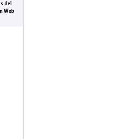
s del
n Web