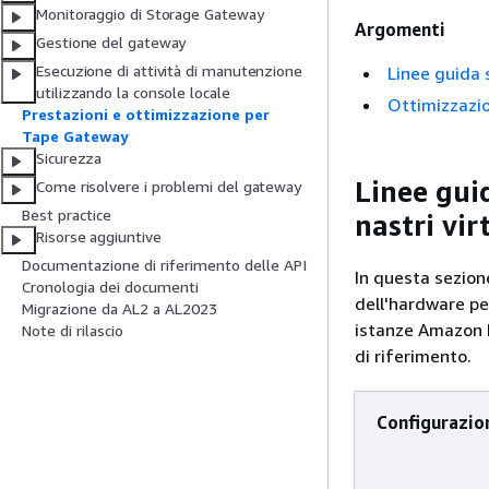
Monitoraggio di Storage Gateway
Argomenti
Gestione del gateway
Esecuzione di attività di manutenzione
Linee guida s
utilizzando la console locale
Ottimizzazio
Prestazioni e ottimizzazione per
Tape Gateway
Sicurezza
Linee guid
Come risolvere i problemi del gateway
Best practice
nastri vir
Risorse aggiuntive
Documentazione di riferimento delle API
In questa sezione
Cronologia dei documenti
dell'hardware per
Migrazione da AL2 a AL2023
istanze Amazon E
Note di rilascio
di riferimento.
Configurazio