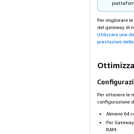
piattaform
Per migliorare le
del gateway di na
Utilizzare una d
prestazioni delle
Ottimizza
Configurazi
Per ottenere le 
configurazione d
Almeno 64 co
Per
Gateway d
RAM: