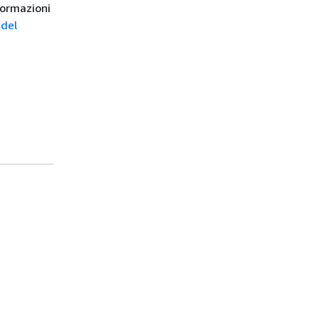
formazioni
 del