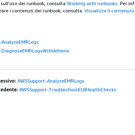
 sull'uso dei runbook, consulta
Working with runbooks
. Per in
zare i contenuti dei runbook, consulta.
Visualizza il contenuto
-AnalyzeEMRLogs
-DiagnoseEMRLogsWithAthena
essivo:
AWSSupport-AnalyzeEMRLogs
edente:
AWSSupport-TroubleshootELBHealthChecks