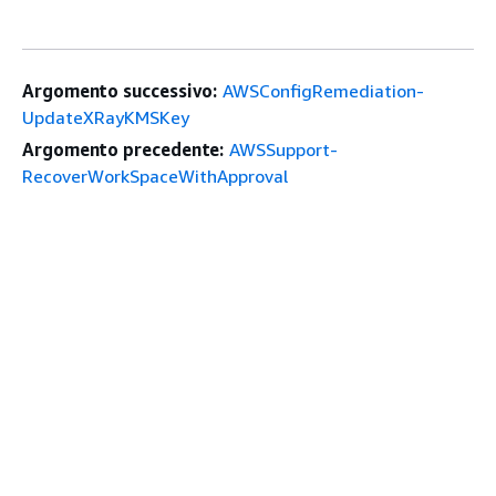
Argomento successivo:
AWSConfigRemediation-
UpdateXRayKMSKey
Argomento precedente:
AWSSupport-
RecoverWorkSpaceWithApproval