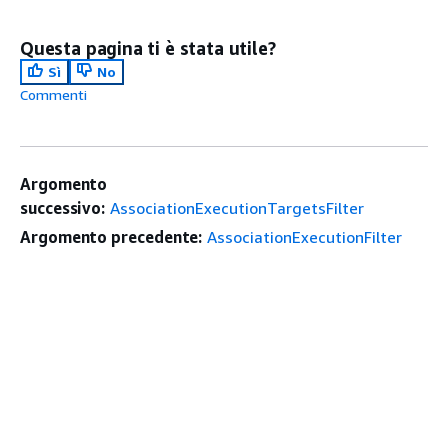
Questa pagina ti è stata utile?
Sì
No
Commenti
Argomento
successivo:
AssociationExecutionTargetsFilter
Argomento precedente:
AssociationExecutionFilter