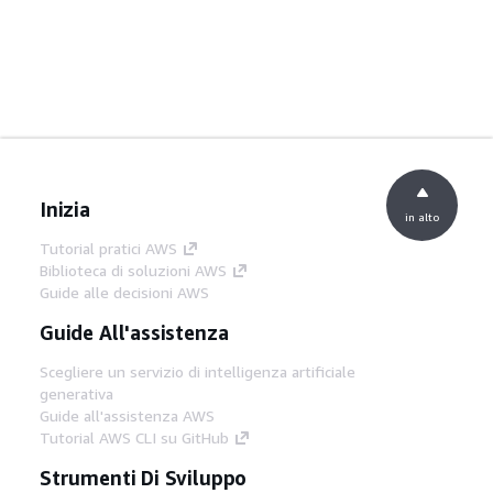
Inizia
in alto
Tutorial pratici AWS
Biblioteca di soluzioni AWS
Guide alle decisioni AWS
Guide All'assistenza
Scegliere un servizio di intelligenza artificiale
generativa
Guide all'assistenza AWS
Tutorial AWS CLI su GitHub
Strumenti Di Sviluppo