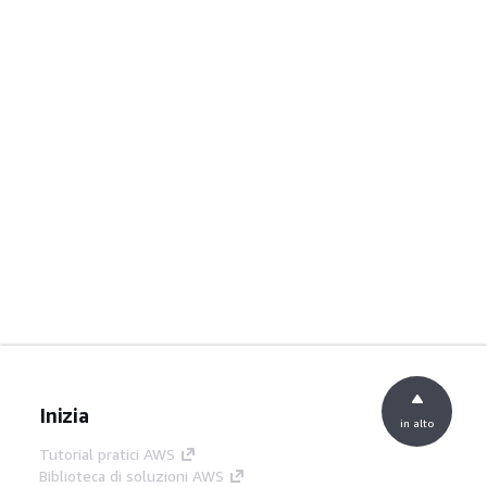
Inizia
in alto
Tutorial pratici AWS
Biblioteca di soluzioni AWS