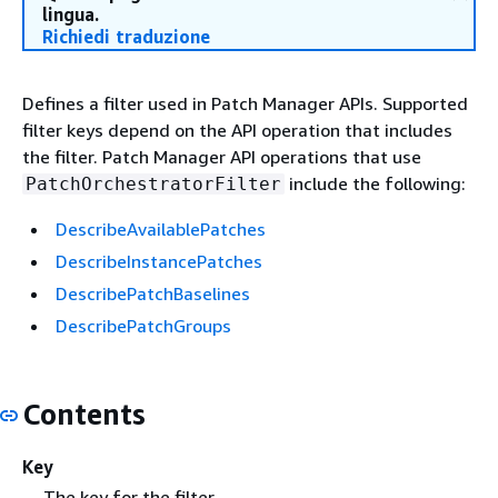
lingua.
Richiedi traduzione
Defines a filter used in Patch Manager APIs. Supported
filter keys depend on the API operation that includes
the filter. Patch Manager API operations that use
include the following:
PatchOrchestratorFilter
DescribeAvailablePatches
DescribeInstancePatches
DescribePatchBaselines
DescribePatchGroups
Contents
Key
The key for the filter.