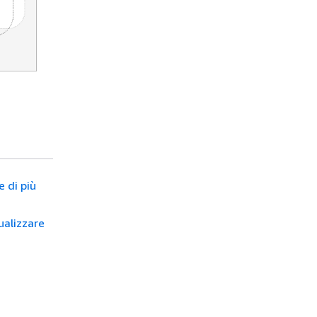
e di più
ualizzare