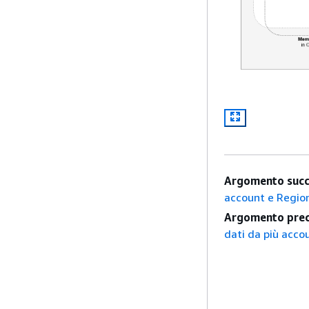
Argomento succ
account e Regio
Argomento prec
dati da più acco