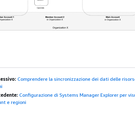
essivo:
Comprendere la sincronizzazione dei dati delle risors
ni
edente:
Configurazione di Systems Manager Explorer per vis
unt e regioni