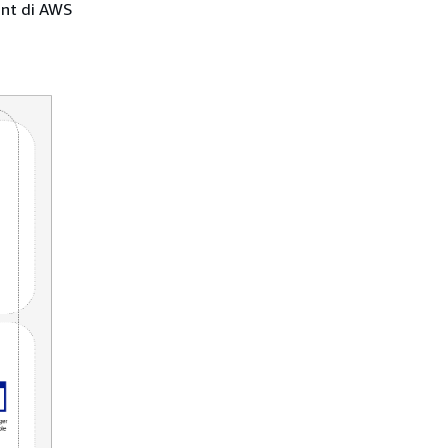
unt di AWS