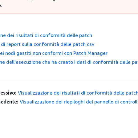
o
.
ne dei risultati di conformità delle patch
di report sulla conformità delle patch csv
ei nodi gestiti non conformi con Patch Manager
one dell'esecuzione che ha creato i dati di conformità delle p
essivo:
Visualizzazione dei risultati di conformità delle patc
edente:
Visualizzazione dei riepiloghi del pannello di controll