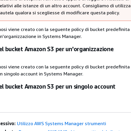
elativi alle istanze di un altro account. Consigliamo di utilizz
utela qualora si scegliesse di modificare questa policy.
gnosi viene creato con la seguente policy di bucket predefinit
un'organizzazione in Systems Manager.
del bucket Amazon S3 per un'organizzazione
gnosi viene creato con la seguente policy di bucket predefinit
un singolo account in Systems Manager.
del bucket Amazon S3 per un singolo account
essivo:
Utilizzo AWS Systems Manager strumenti