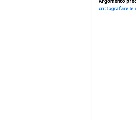
Argomento prec
crittografare le 