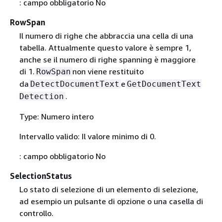
: campo obbligatorio No
RowSpan
Il numero di righe che abbraccia una cella di una
tabella. Attualmente questo valore è sempre 1,
anche se il numero di righe spanning è maggiore
di 1.
non viene restituito
RowSpan
da
e
DetectDocumentText
GetDocumentText
.
Detection
Type: Numero intero
Intervallo valido: Il valore minimo di 0.
: campo obbligatorio No
SelectionStatus
Lo stato di selezione di un elemento di selezione,
ad esempio un pulsante di opzione o una casella di
controllo.