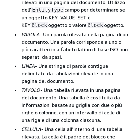
rilevati in una pagina del documento. Utilizzo
dell'
campo per determinare se
EntityType
un oggetto KEY_VALUE_SET è
KEY
oggetto o valore
oggetto.
Block
Block
PAROLA
- Una parola rilevata nella pagina di un
documento. Una parola corrisponde a uno o
più caratteri in alfabeto latino di base ISO non
separati da spazi.
LINEA
- Una stringa di parole contigue
delimitate da tabulazioni rilevate in una
pagina del documento.
TAVOLO
- Una tabella rilevata in una pagina
del documento. Una tabella è costituita da
informazioni basate su griglia con due o più
righe o colonne, con un intervallo di celle di
una riga e di una colonna ciascuna.
CELLULA
- Una cella all'interno di una tabella
rilevata. La cella è il padre del blocco che