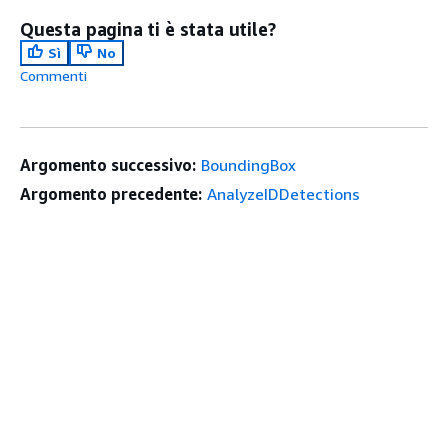
Questa pagina ti è stata utile?
Sì
No
Commenti
Argomento successivo:
BoundingBox
Argomento precedente:
AnalyzeIDDetections