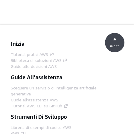
Inizia
in alto
Tutorial pratici AWS
Biblioteca di soluzioni AWS
Guide alle decisioni AWS
Guide All'assistenza
Scegliere un servizio di intelligenza artificiale
generativa
Guide all'assistenza AWS
Tutorial AWS CLI su GitHub
Strumenti Di Sviluppo
Libreria di esempi di codice AWS
AWS CLI