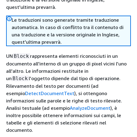
quest'ultima prevarrà.
Le traduzioni sono generate tramite traduzione
automatica. In caso di conflitto tra il contenuto di
una traduzione e la versione originale in Inglese,
quest'ultima prevarrà.
UN
rappresenta elementi riconosciuti in un
Block
documento all'interno di un gruppo di pixel vicini l'uno
all'altro. Le informazioni restituite in
un
l'oggetto dipende dal tipo di operazione.
Block
Rilevamento del testo per documenti (ad
esempio
DetectDocumentText
), si ottengono
informazioni sulle parole e le righe di testo rilevate.
Analisi testuale (ad esempio
AnalyzeDocument
), è
inoltre possibile ottenere informazioni sui campi, le
tabelle e gli elementi di selezione rilevati nel
documento.