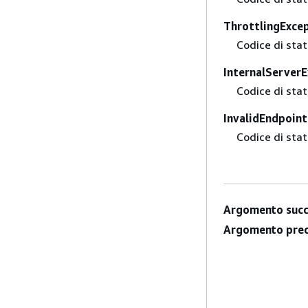
ThrottlingExce
Codice di sta
InternalServer
Codice di sta
InvalidEndpoin
Codice di sta
Argomento succ
Argomento prec