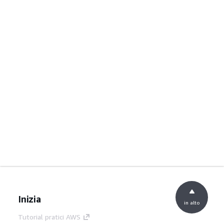
Inizia
in alto
Tutorial pratici AWS