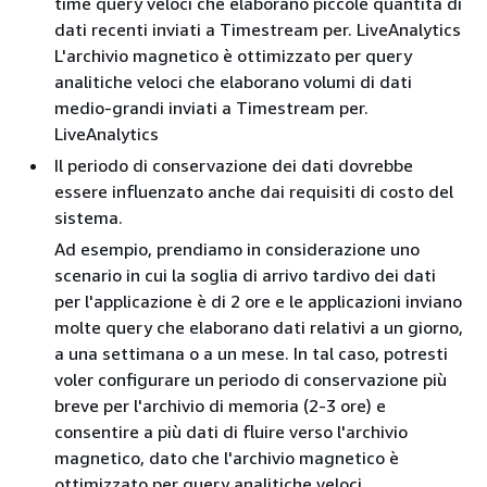
time query veloci che elaborano piccole quantità di
dati recenti inviati a Timestream per. LiveAnalytics
L'archivio magnetico è ottimizzato per query
analitiche veloci che elaborano volumi di dati
medio-grandi inviati a Timestream per.
LiveAnalytics
Il periodo di conservazione dei dati dovrebbe
essere influenzato anche dai requisiti di costo del
sistema.
Ad esempio, prendiamo in considerazione uno
scenario in cui la soglia di arrivo tardivo dei dati
per l'applicazione è di 2 ore e le applicazioni inviano
molte query che elaborano dati relativi a un giorno,
a una settimana o a un mese. In tal caso, potresti
voler configurare un periodo di conservazione più
breve per l'archivio di memoria (2-3 ore) e
consentire a più dati di fluire verso l'archivio
magnetico, dato che l'archivio magnetico è
ottimizzato per query analitiche veloci.