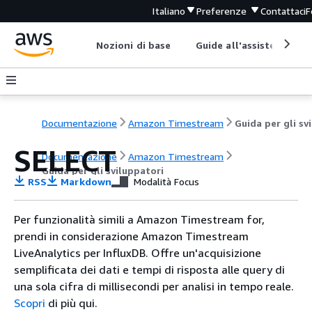
Italiano
Preferenze
Contattaci
F
Nozioni di base
Guide all'assistenza
Documentazione
Amazon Timestream
SELECT
Documentazione
Amazon Timestream
Guida per gli sviluppatori
RSS
Markdown
Modalità Focus
Per funzionalità simili a Amazon Timestream for,
prendi in considerazione Amazon Timestream
LiveAnalytics per InfluxDB. Offre un'acquisizione
semplificata dei dati e tempi di risposta alle query di
una sola cifra di millisecondi per analisi in tempo reale.
Scopri
di più qui.