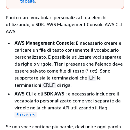
tabella
.
Puoi creare vocabolari personalizzati da elenchi
utilizzando, o SDK. AWS Management Console AWS CLI
AWS
AWS Management Console
: È necessario creare e
caricare un file di testo contenente il vocabolario
personalizzato. È possibile utilizzare voci separate
da righe o virgole. Tieni presente che l'elenco deve
essere salvato come file di testo (*.txt). Sono
supportate sia le terminazioni che
le
LF
terminazioni
di riga.
CRLF
AWS CLI
e gli
SDK AWS
: è necessario includere il
vocabolario personalizzato come voci separate da
virgole nella chiamata API utilizzando il flag
.
Phrases
Se una voce contiene più parole, devi unire ogni parola