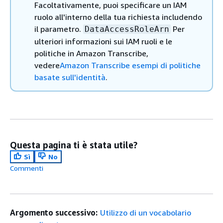
Facoltativamente, puoi specificare un IAM
ruolo all'interno della tua richiesta includendo
il parametro.
Per
DataAccessRoleArn
ulteriori informazioni sui IAM ruoli e le
politiche in Amazon Transcribe,
vedere
Amazon Transcribe esempi di politiche
basate sull'identità
.
Questa pagina ti è stata utile?
Sì
No
Commenti
Argomento successivo:
Utilizzo di un vocabolario