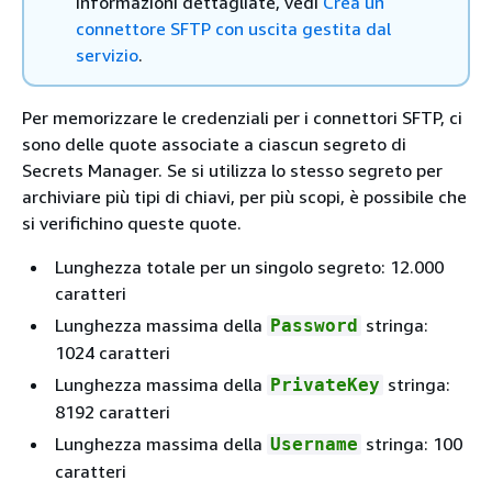
informazioni dettagliate, vedi
Crea un
connettore SFTP con uscita gestita dal
servizio
.
Per memorizzare le credenziali per i connettori SFTP, ci
sono delle quote associate a ciascun segreto di
Secrets Manager. Se si utilizza lo stesso segreto per
archiviare più tipi di chiavi, per più scopi, è possibile che
si verifichino queste quote.
Lunghezza totale per un singolo segreto: 12.000
caratteri
Lunghezza massima della
stringa:
Password
1024 caratteri
Lunghezza massima della
stringa:
PrivateKey
8192 caratteri
Lunghezza massima della
stringa: 100
Username
caratteri