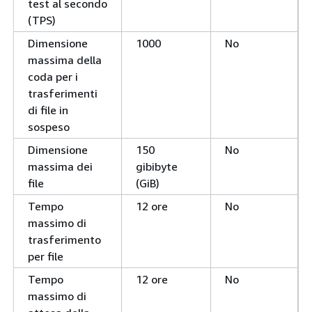
test al secondo
(TPS)
Dimensione
1000
No
massima della
coda per i
trasferimenti
di file in
sospeso
Dimensione
150
No
massima dei
gibibyte
file
(GiB)
Tempo
12 ore
No
massimo di
trasferimento
per file
Tempo
12 ore
No
massimo di