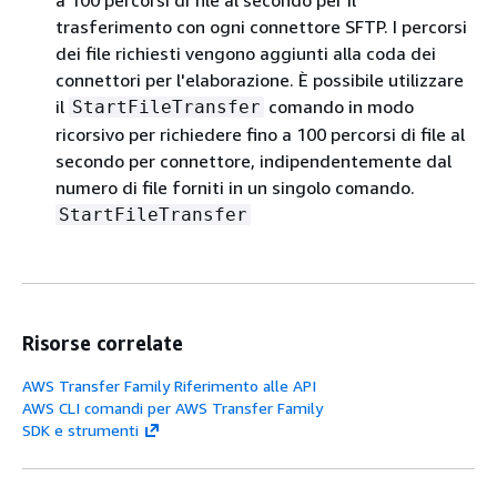
a 100 percorsi di file al secondo per il
trasferimento con ogni connettore SFTP. I percorsi
dei file richiesti vengono aggiunti alla coda dei
connettori per l'elaborazione. È possibile utilizzare
il
comando in modo
StartFileTransfer
ricorsivo per richiedere fino a 100 percorsi di file al
secondo per connettore, indipendentemente dal
numero di file forniti in un singolo comando.
StartFileTransfer
Risorse correlate
AWS Transfer Family Riferimento alle API
AWS CLI comandi per AWS Transfer Family
SDK e strumenti