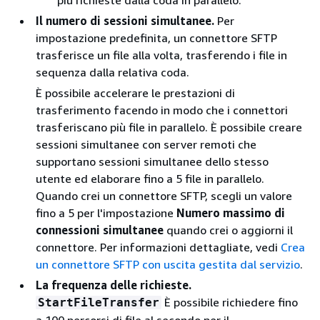
più richieste dalla coda in parallelo.
Il numero di sessioni simultanee.
Per
impostazione predefinita, un connettore SFTP
trasferisce un file alla volta, trasferendo i file in
sequenza dalla relativa coda.
È possibile accelerare le prestazioni di
trasferimento facendo in modo che i connettori
trasferiscano più file in parallelo. È possibile creare
sessioni simultanee con server remoti che
supportano sessioni simultanee dello stesso
utente ed elaborare fino a 5 file in parallelo.
Quando crei un connettore SFTP, scegli un valore
fino a 5 per l'impostazione
Numero massimo di
connessioni simultanee
quando crei o aggiorni il
connettore. Per informazioni dettagliate, vedi
Crea
un connettore SFTP con uscita gestita dal servizio
.
La frequenza delle richieste.
È possibile richiedere fino
StartFileTransfer