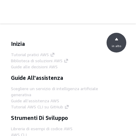
Inizia
in alto
Tutorial pratici AWS
Biblioteca di soluzioni AWS
Guide alle decisioni AWS
Guide All'assistenza
Scegliere un servizio di intelligenza artificiale
generativa
Guide all'assistenza AWS
Tutorial AWS CLI su GitHub
Strumenti Di Sviluppo
Libreria di esempi di codice AWS
AWS CLI