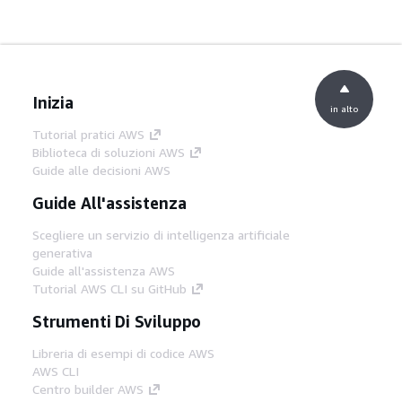
Inizia
in alto
Tutorial pratici AWS
Biblioteca di soluzioni AWS
Guide alle decisioni AWS
Guide All'assistenza
Scegliere un servizio di intelligenza artificiale
generativa
Guide all'assistenza AWS
Tutorial AWS CLI su GitHub
Strumenti Di Sviluppo
Libreria di esempi di codice AWS
AWS CLI
Centro builder AWS