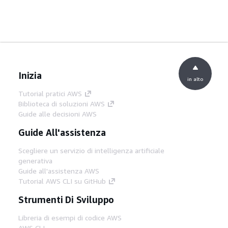
Inizia
in alto
Tutorial pratici AWS
Biblioteca di soluzioni AWS
Guide alle decisioni AWS
Guide All'assistenza
Scegliere un servizio di intelligenza artificiale
generativa
Guide all'assistenza AWS
Tutorial AWS CLI su GitHub
Strumenti Di Sviluppo
Libreria di esempi di codice AWS
AWS CLI