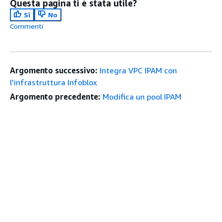
Questa pagina ti è stata utile?
Sì
No
Commenti
Argomento successivo:
Integra VPC IPAM con
l'infrastruttura Infoblox
Argomento precedente:
Modifica un pool IPAM