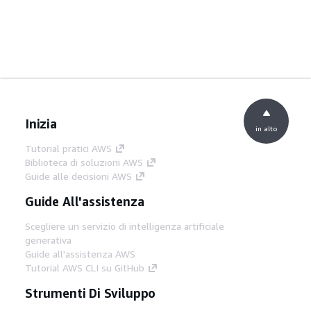
Inizia
in alto
Tutorial pratici AWS
Biblioteca di soluzioni AWS
Guide alle decisioni AWS
Guide All'assistenza
Scegliere un servizio di intelligenza artificiale
generativa
Guide all'assistenza AWS
Tutorial AWS CLI su GitHub
Strumenti Di Sviluppo