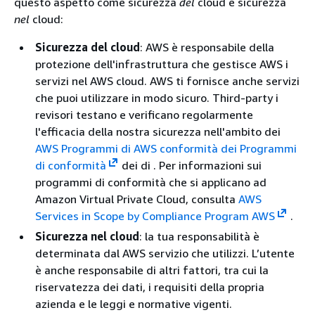
questo aspetto come sicurezza
del
cloud e sicurezza
nel
cloud:
Sicurezza del cloud
: AWS è responsabile della
protezione dell'infrastruttura che gestisce AWS i
servizi nel AWS cloud. AWS ti fornisce anche servizi
che puoi utilizzare in modo sicuro. Third-party i
revisori testano e verificano regolarmente
l'efficacia della nostra sicurezza nell'ambito dei
AWS Programmi di AWS conformità dei Programmi
di conformità
dei di .
Per informazioni sui
programmi di conformità che si applicano ad
Amazon Virtual Private Cloud, consulta
AWS
Services in Scope by Compliance Program AWS
.
Sicurezza nel cloud
: la tua responsabilità è
determinata dal AWS servizio che utilizzi. L’utente
è anche responsabile di altri fattori, tra cui la
riservatezza dei dati, i requisiti della propria
azienda e le leggi e normative vigenti.