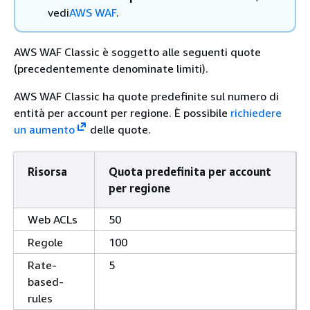
vedi
AWS WAF
.
AWS WAF Classic è soggetto alle seguenti quote
(precedentemente denominate limiti).
AWS WAF Classic ha quote predefinite sul numero di
entità per account per regione. È possibile
richiedere
un aumento
delle quote.
Risorsa
Quota predefinita per account
per regione
Web ACLs
50
Regole
100
Rate-
5
based-
rules