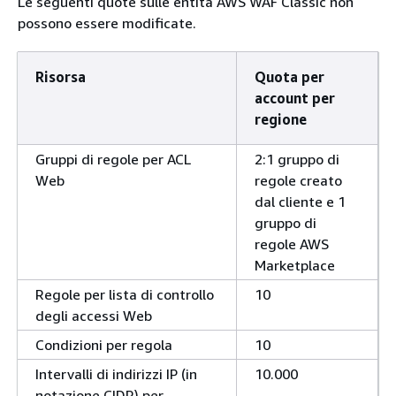
Le seguenti quote sulle entità AWS WAF Classic non
possono essere modificate.
Risorsa
Quota per
account per
regione
Gruppi di regole per ACL
2:1 gruppo di
Web
regole creato
dal cliente e 1
gruppo di
regole AWS
Marketplace
Regole per lista di controllo
10
degli accessi Web
Condizioni per regola
10
Intervalli di indirizzi IP (in
10.000
notazione CIDR) per