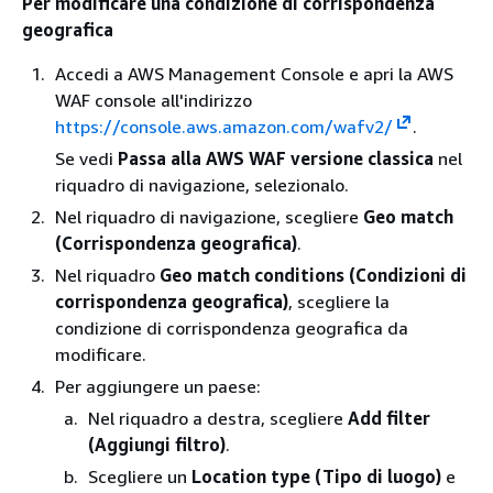
Per modificare una condizione di corrispondenza
geografica
Accedi a AWS Management Console e apri la AWS
WAF console all'indirizzo
https://console.aws.amazon.com/wafv2/
.
Se vedi
Passa alla AWS WAF versione classica
nel
riquadro di navigazione, selezionalo.
Nel riquadro di navigazione, scegliere
Geo match
(Corrispondenza geografica)
.
Nel riquadro
Geo match conditions (Condizioni di
corrispondenza geografica)
, scegliere la
condizione di corrispondenza geografica da
modificare.
Per aggiungere un paese:
Nel riquadro a destra, scegliere
Add filter
(Aggiungi filtro)
.
Scegliere un
Location type (Tipo di luogo)
e