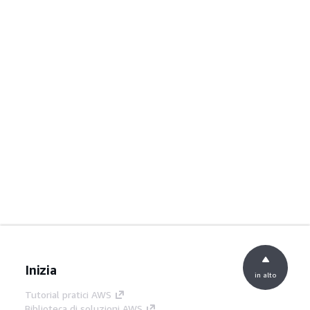
Inizia
in alto
Tutorial pratici AWS
Biblioteca di soluzioni AWS