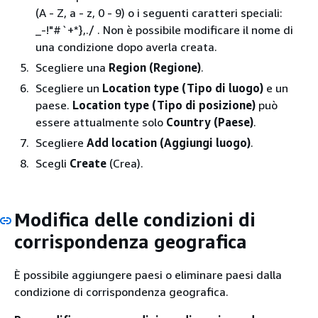
(A - Z, a - z, 0 - 9) o i seguenti caratteri speciali:
_-!"#`+*},./ . Non è possibile modificare il nome di
una condizione dopo averla creata.
Scegliere una
Region (Regione)
.
Scegliere un
Location type (Tipo di luogo)
e un
paese.
Location type (Tipo di posizione)
può
essere attualmente solo
Country (Paese)
.
Scegliere
Add location (Aggiungi luogo)
.
Scegli
Create
(Crea).
Modifica delle condizioni di
corrispondenza geografica
È possibile aggiungere paesi o eliminare paesi dalla
condizione di corrispondenza geografica.