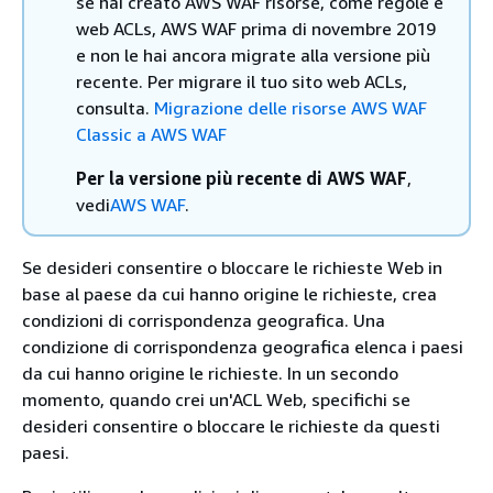
se hai creato AWS WAF risorse, come regole e
web ACLs, AWS WAF prima di novembre 2019
e non le hai ancora migrate alla versione più
recente. Per migrare il tuo sito web ACLs,
consulta.
Migrazione delle risorse AWS WAF
Classic a AWS WAF
Per la versione più recente di AWS WAF
,
vedi
AWS WAF
.
Se desideri consentire o bloccare le richieste Web in
base al paese da cui hanno origine le richieste, crea
condizioni di corrispondenza geografica. Una
condizione di corrispondenza geografica elenca i paesi
da cui hanno origine le richieste. In un secondo
momento, quando crei un'ACL Web, specifichi se
desideri consentire o bloccare le richieste da questi
paesi.