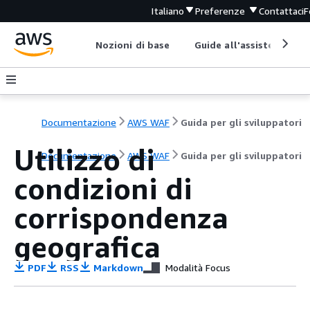
Italiano
Preferenze
Contattaci
F
Nozioni di base
Guide all'assistenza
Documentazione
AWS WAF
Guida per gli sviluppatori
Utilizzo di
Documentazione
AWS WAF
Guida per gli sviluppatori
condizioni di
corrispondenza
geografica
PDF
RSS
Markdown
Modalità Focus