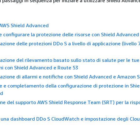
i passaggi in sequenza per iniziare a utilizzare Shield Advanc
 AWS Shield Advanced
 configurare la protezione delle risorse con Shield Advanced
azione delle protezioni DDo S a livello di applicazione (livello
azione del rilevamento basato sullo stato di salute per le tue
ni con Shield Advanced e Route 53
azione di allarmi e notifiche con Shield Advanced e Amazon 
e e completamento della configurazione di protezione in Shie
ed
ne del supporto AWS Shield Response Team (SRT) per la ris
i una dashboard DDo S CloudWatch e impostazione degli Cl