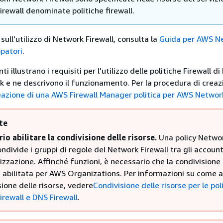
rewall denominate politiche firewall.
sull'utilizzo di Network Firewall, consulta la
Guida per AWS N
ppatori
.
i illustrano i requisiti per l'utilizzo delle politiche Firewall di
e ne descrivono il funzionamento. Per la procedura di creaz
azione di una AWS Firewall Manager politica per AWS Network
te
io abilitare la condivisione delle risorse.
Una policy Netwo
ondivide i gruppi di regole del Network Firewall tra gli accoun
izzazione. Affinché funzioni, è necessario che la condivisione 
a abilitata per AWS Organizations. Per informazioni su come a
sione delle risorse, vedere
Condivisione delle risorse per le pol
irewall e DNS Firewall
.