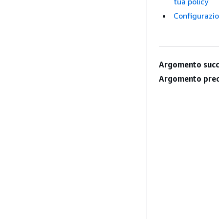
tua policy
Configurazio
Argomento succ
Argomento prec