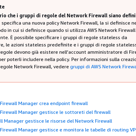
te
rio che i gruppi di regole del Network Firewall siano defini
specifica una nuova policy Network Firewall, la si definisce ne
o in cui si definisce quando si utilizza AWS Network Firewall
te. È possibile specificare i gruppi di regole stateless da
, le azioni stateless predefinite e i gruppi di regole stateless
regole devono già esistere nell'account amministratore di Fir
r poterli includere nella policy. Per informazioni sulla creazi
 regole Network Firewall, vedere
gruppi di AWS Network Firewa
Firewall Manager crea endpoint firewall
Firewall Manager gestisce le sottoreti del firewall
l Manager gestisce le risorse del Network Firewall
Firewall Manager gestisce e monitora le tabelle di routing VP