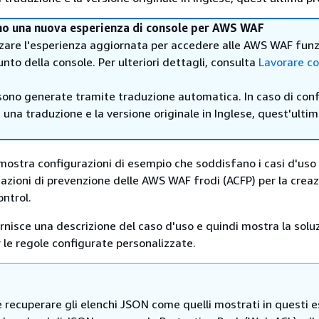
mo una nuova esperienza di console per AWS WAF
zzare l'esperienza aggiornata per accedere alle AWS WAF funz
unto della console. Per ulteriori dettagli, consulta
Lavorare co
sono generate tramite traduzione automatica. In caso di confl
i una traduzione e la versione originale in Inglese, quest'ulti
ostra configurazioni di esempio che soddisfano i casi d'uso
azioni di prevenzione delle AWS WAF frodi (ACFP) per la creaz
ntrol.
nisce una descrizione del caso d'uso e quindi mostra la soluz
 le regole configurate personalizzate.
e recuperare gli elenchi JSON come quelli mostrati in questi 