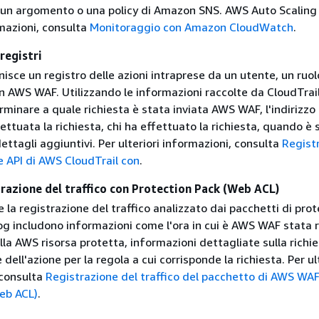
a un argomento o una policy di Amazon SNS. AWS Auto Scaling
rmazioni, consulta
Monitoraggio con Amazon CloudWatch
.
registri
nisce un registro delle azioni intraprese da un utente, un ruol
n AWS WAF. Utilizzando le informazioni raccolte da CloudTrail
rminare a quale richiesta è stata inviata AWS WAF, l'indirizzo 
fettuata la richiesta, chi ha effettuato la richiesta, quando è 
ettagli aggiuntivi. Per ulteriori informazioni, consulta
Regist
e API di AWS CloudTrail con
.
azione del traffico con Protection Pack (Web ACL)
la registrazione del traffico analizzato dai pacchetti di pro
log includono informazioni come l'ora in cui è AWS WAF stata 
alla AWS risorsa protetta, informazioni dettagliate sulla richi
dell'azione per la regola a cui corrisponde la richiesta. Per ul
 consulta
Registrazione del traffico del pacchetto di AWS WA
eb ACL)
.