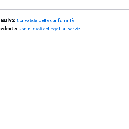
essivo:
Convalida della conformità
edente:
Uso di ruoli collegati ai servizi