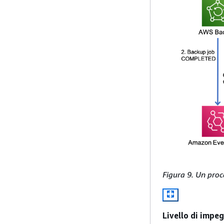
Figura 9. Un proc
Livello di impe