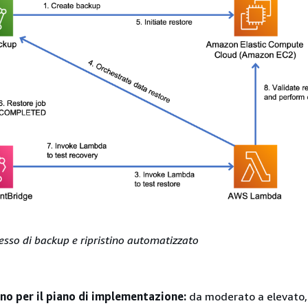
esso di backup e ripristino automatizzato
gno per il piano di implementazione:
da moderato a elevato,