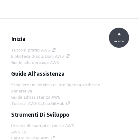
Inizia
in alto
Tutorial pratici AWS
Biblioteca di soluzioni AWS
Guide alle decisioni AWS
Guide All'assistenza
Scegliere un servizio di intelligenza artificiale
generativa
Guide all'assistenza AWS
Tutorial AWS CLI su GitHub
Strumenti Di Sviluppo
Libreria di esempi di codice AWS
AWS CLI
Centro builder AWS