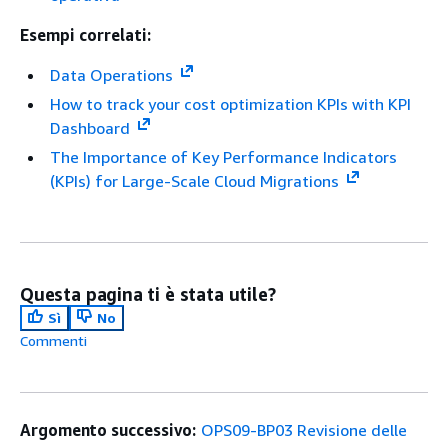
Esempi correlati:
Data Operations
How to track your cost optimization KPIs with KPI
Dashboard
The Importance of Key Performance Indicators
(KPIs) for Large-Scale Cloud Migrations
Questa pagina ti è stata utile?
Sì
No
Commenti
Argomento successivo:
OPS09-BP03 Revisione delle