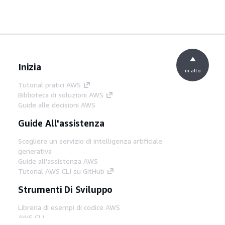
Inizia
in alto
Tutorial pratici AWS
Biblioteca di soluzioni AWS
Guide alle decisioni AWS
Guide All'assistenza
Scegliere un servizio di intelligenza artificiale
generativa
Guide all'assistenza AWS
Tutorial AWS CLI su GitHub
Strumenti Di Sviluppo
Libreria di esempi di codice AWS
AWS CLI