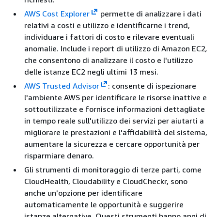
AWS Cost Explorer
permette di analizzare i dati
relativi a costi e utilizzo e identificarne i trend,
individuare i fattori di costo e rilevare eventuali
anomalie. Include i report di utilizzo di Amazon EC2
,
che consentono di analizzare il costo e l'utilizzo
delle istanze EC2 negli ultimi 13 mesi.
AWS Trusted Advisor
: consente di ispezionare
l'ambiente AWS per identificare le risorse inattive e
sottoutilizzate e fornisce informazioni dettagliate
in tempo reale sull'utilizzo dei servizi per aiutarti a
migliorare le prestazioni e l'affidabilità del sistema,
aumentare la sicurezza e cercare opportunità per
risparmiare denaro.
Gli strumenti di monitoraggio di terze parti, come
CloudHealth, Cloudability e CloudCheckr, sono
anche un'opzione per identificare
automaticamente le opportunità e suggerire
istanze alternative. Questi strumenti hanno anni di