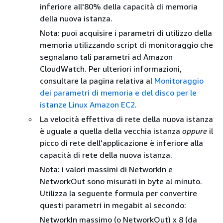
inferiore all'80% della capacità di memoria
della nuova istanza.
Nota: puoi acquisire i parametri di utilizzo della
memoria utilizzando script di monitoraggio che
segnalano tali parametri ad Amazon
CloudWatch. Per ulteriori informazioni,
consultare la pagina relativa al
Monitoraggio
dei parametri di memoria e del disco per le
istanze Linux Amazon EC2
.
La velocità effettiva di rete della nuova istanza
è uguale a quella della vecchia istanza
oppure
il
picco di rete dell'applicazione è inferiore alla
capacità di rete della nuova istanza.
Nota: i valori massimi di NetworkIn e
NetworkOut sono misurati in byte al minuto.
Utilizza la seguente formula per convertire
questi parametri in megabit al secondo:
NetworkIn massimo (o NetworkOut) x 8 (da