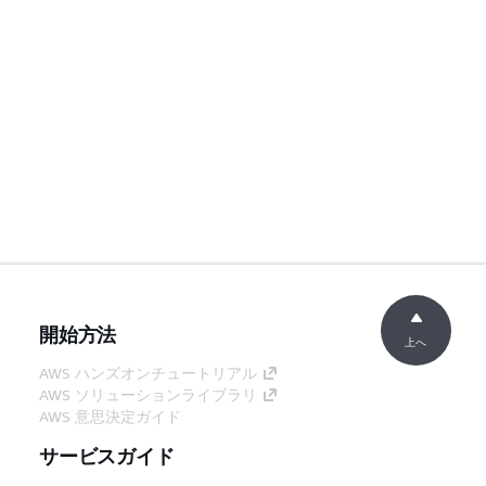
開始方法
上へ
AWS ハンズオンチュートリアル
AWS ソリューションライブラリ
AWS 意思決定ガイド
サービスガイド