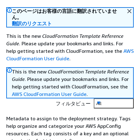
このページはお客様の言語に翻訳されていませ
ん。
翻訳のリクエスト
This is the new
CloudFormation Template Reference
Guide
. Please update your bookmarks and links. For
help getting started with CloudFormation, see the
AWS
CloudFormation User Guide
.
This is the new
CloudFormation Template Reference
Guide
. Please update your bookmarks and links. For
help getting started with CloudFormation, see the
AWS CloudFormation User Guide
.
フィルタビュー
All
Metadata to assign to the deployment strategy. Tags
help organize and categorize your AWS AppConfig
resources. Each tag consists of a key and an optional