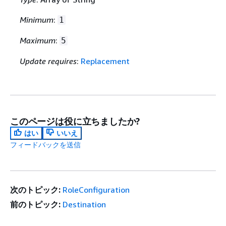
Minimum
:
1
Maximum
:
5
Update requires
:
Replacement
このページは役に立ちましたか?
はい
いいえ
フィードバックを送信
次のトピック:
RoleConfiguration
前のトピック:
Destination