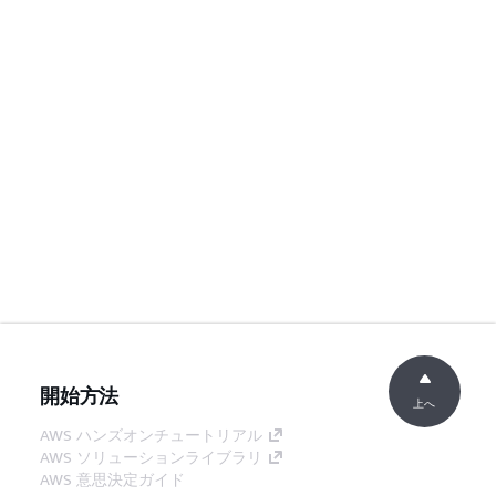
開始方法
上へ
AWS ハンズオンチュートリアル
AWS ソリューションライブラリ
AWS 意思決定ガイド