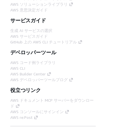
AWS ソリューションライブラリ
AWS 意思決定ガイド
サービスガイド
生成 AI サービスの選択
AWS サービスガイド
GitHub 上の AWS CLI チュートリアル
デベロッパーツール
AWS コード例ライブラリ
AWS CLI
AWS Builder Center
AWS デベロッパーツールブログ
役立つリンク
AWS ドキュメント MCP サーバーをダウンロー
ド
AWS コンソールにサインイン
AWS re:Post