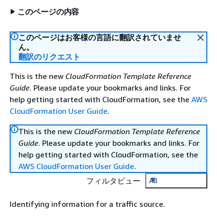
このページの内容
このページはお客様の言語に翻訳されていませ
ん。
翻訳のリクエスト
This is the new
CloudFormation Template Reference
Guide
. Please update your bookmarks and links. For
help getting started with CloudFormation, see the
AWS
CloudFormation User Guide
.
This is the new
CloudFormation Template Reference
Guide
. Please update your bookmarks and links. For
help getting started with CloudFormation, see the
AWS CloudFormation User Guide
.
フィルタビュー
All
Identifying information for a traffic source.