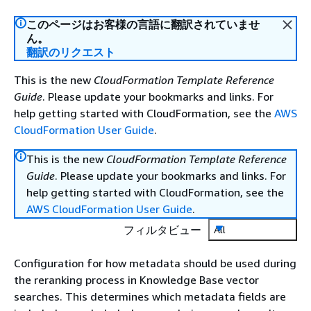
このページはお客様の言語に翻訳されていませ
ん。
翻訳のリクエスト
This is the new
CloudFormation Template Reference
Guide
. Please update your bookmarks and links. For
help getting started with CloudFormation, see the
AWS
CloudFormation User Guide
.
This is the new
CloudFormation Template Reference
Guide
. Please update your bookmarks and links. For
help getting started with CloudFormation, see the
AWS CloudFormation User Guide
.
フィルタビュー
All
Configuration for how metadata should be used during
the reranking process in Knowledge Base vector
searches. This determines which metadata fields are