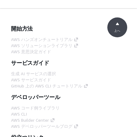
開始方法
上へ
AWS ハンズオンチュートリアル
AWS ソリューションライブラリ
AWS 意思決定ガイド
サービスガイド
生成 AI サービスの選択
AWS サービスガイド
GitHub 上の AWS CLI チュートリアル
デベロッパーツール
AWS コード例ライブラリ
AWS CLI
AWS Builder Center
AWS デベロッパーツールブログ