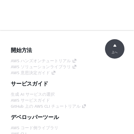
開始方法
上へ
AWS ハンズオンチュートリアル
AWS ソリューションライブラリ
AWS 意思決定ガイド
サービスガイド
生成 AI サービスの選択
AWS サービスガイド
GitHub 上の AWS CLI チュートリアル
デベロッパーツール
AWS コード例ライブラリ
AWS CLI