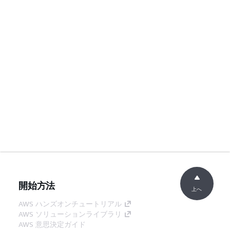
開始方法
上へ
AWS ハンズオンチュートリアル
AWS ソリューションライブラリ
AWS 意思決定ガイド