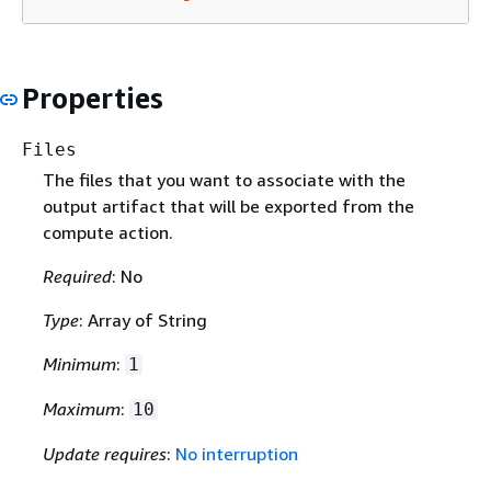
Properties
Files
The files that you want to associate with the
output artifact that will be exported from the
compute action.
Required
: No
Type
: Array of String
Minimum
:
1
Maximum
:
10
Update requires
:
No interruption