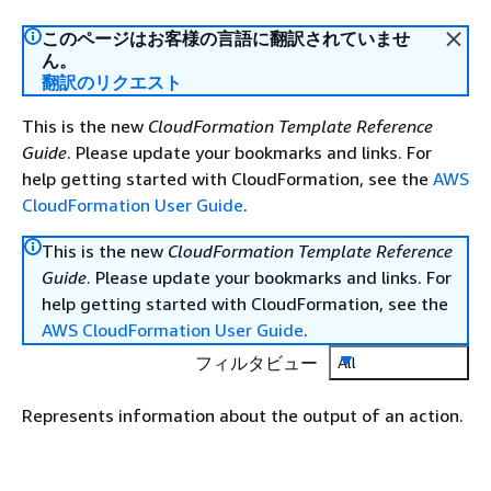
このページはお客様の言語に翻訳されていませ
ん。
翻訳のリクエスト
This is the new
CloudFormation Template Reference
Guide
. Please update your bookmarks and links. For
help getting started with CloudFormation, see the
AWS
CloudFormation User Guide
.
This is the new
CloudFormation Template Reference
Guide
. Please update your bookmarks and links. For
help getting started with CloudFormation, see the
AWS CloudFormation User Guide
.
フィルタビュー
All
Represents information about the output of an action.