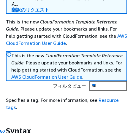
ん。
翻訳のリクエスト
This is the new
CloudFormation Template Reference
Guide
. Please update your bookmarks and links. For
help getting started with CloudFormation, see the
AWS
CloudFormation User Guide
.
This is the new
CloudFormation Template Reference
Guide
. Please update your bookmarks and links. For
help getting started with CloudFormation, see the
AWS CloudFormation User Guide
.
フィルタビュー
All
Specifies a tag. For more information, see
Resource
tags
.
Syntax