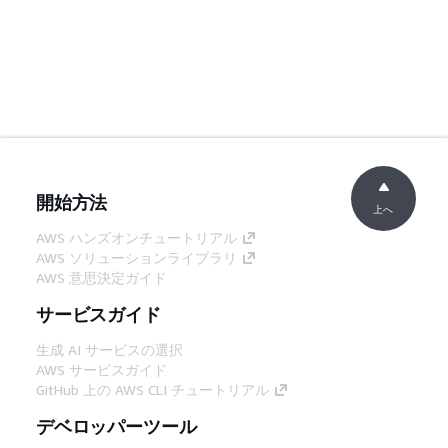
開始方法
上へ
AWS ハンズオンチュートリアル
AWS ソリューションライブラリ
AWS 意思決定ガイド
サービスガイド
生成 AI サービスの選択
AWS サービスガイド
GitHub 上の AWS CLI チュートリアル
デベロッパーツール