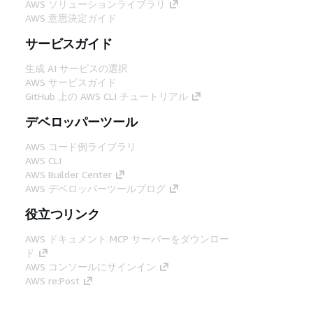
AWS ソリューションライブラリ
AWS 意思決定ガイド
サービスガイド
生成 AI サービスの選択
AWS サービスガイド
GitHub 上の AWS CLI チュートリアル
デベロッパーツール
AWS コード例ライブラリ
AWS CLI
AWS Builder Center
AWS デベロッパーツールブログ
役立つリンク
AWS ドキュメント MCP サーバーをダウンロー
ド
AWS コンソールにサインイン
AWS re:Post