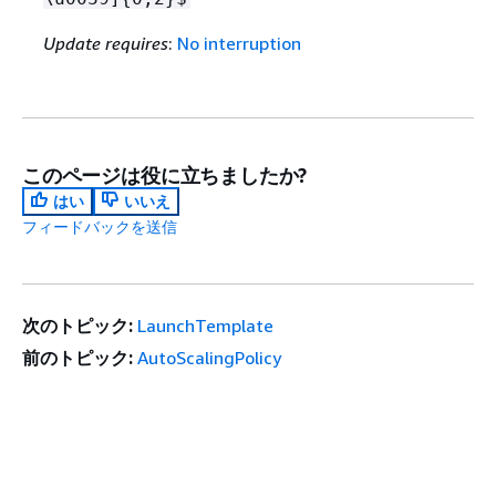
Update requires
:
No interruption
このページは役に立ちましたか?
はい
いいえ
フィードバックを送信
次のトピック:
LaunchTemplate
前のトピック:
AutoScalingPolicy