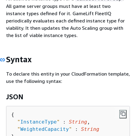
All game server groups must have at least two
instance types defined for it. GameLift FleetIQ
periodically evaluates each defined instance type for
viability. It then updates the Auto Scaling group with
the list of viable instance types.
Syntax
To declare this entity in your CloudFormation template,
use the following syntax:
JSON
{
"
InstanceType
"
 : 
String
,

"
WeightedCapacity
"
 : 
String