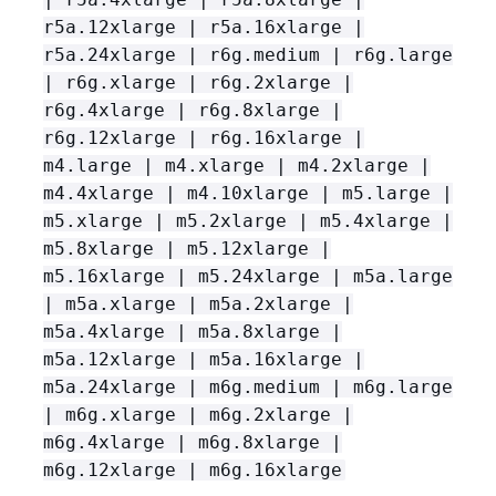
r5a.12xlarge | r5a.16xlarge |
r5a.24xlarge | r6g.medium | r6g.large
| r6g.xlarge | r6g.2xlarge |
r6g.4xlarge | r6g.8xlarge |
r6g.12xlarge | r6g.16xlarge |
m4.large | m4.xlarge | m4.2xlarge |
m4.4xlarge | m4.10xlarge | m5.large |
m5.xlarge | m5.2xlarge | m5.4xlarge |
m5.8xlarge | m5.12xlarge |
m5.16xlarge | m5.24xlarge | m5a.large
| m5a.xlarge | m5a.2xlarge |
m5a.4xlarge | m5a.8xlarge |
m5a.12xlarge | m5a.16xlarge |
m5a.24xlarge | m6g.medium | m6g.large
| m6g.xlarge | m6g.2xlarge |
m6g.4xlarge | m6g.8xlarge |
m6g.12xlarge | m6g.16xlarge