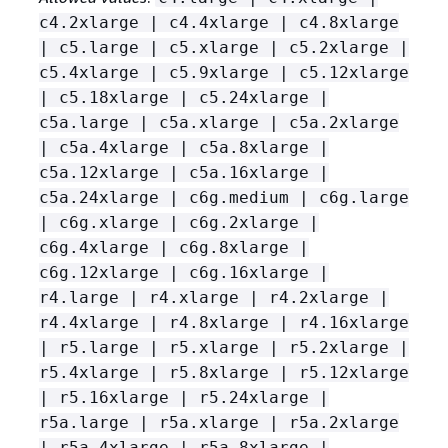
c4.2xlarge | c4.4xlarge | c4.8xlarge
| c5.large | c5.xlarge | c5.2xlarge |
c5.4xlarge | c5.9xlarge | c5.12xlarge
| c5.18xlarge | c5.24xlarge |
c5a.large | c5a.xlarge | c5a.2xlarge
| c5a.4xlarge | c5a.8xlarge |
c5a.12xlarge | c5a.16xlarge |
c5a.24xlarge | c6g.medium | c6g.large
| c6g.xlarge | c6g.2xlarge |
c6g.4xlarge | c6g.8xlarge |
c6g.12xlarge | c6g.16xlarge |
r4.large | r4.xlarge | r4.2xlarge |
r4.4xlarge | r4.8xlarge | r4.16xlarge
| r5.large | r5.xlarge | r5.2xlarge |
r5.4xlarge | r5.8xlarge | r5.12xlarge
| r5.16xlarge | r5.24xlarge |
r5a.large | r5a.xlarge | r5a.2xlarge
| r5a.4xlarge | r5a.8xlarge |