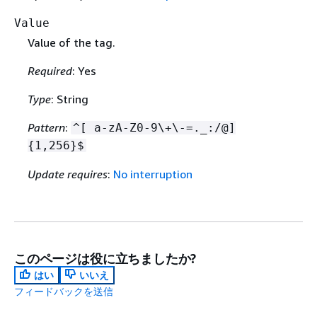
Value
Value of the tag.
Required
: Yes
Type
: String
Pattern
:
^[ a-zA-Z0-9\+\-=._:/@]
{
1,256}$
Update requires
:
No interruption
このページは役に立ちましたか?
はい
いいえ
フィードバックを送信