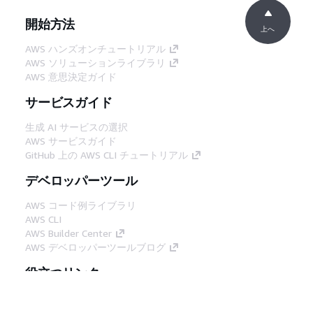
開始方法
上へ
AWS ハンズオンチュートリアル
AWS ソリューションライブラリ
AWS 意思決定ガイド
サービスガイド
生成 AI サービスの選択
AWS サービスガイド
GitHub 上の AWS CLI チュートリアル
デベロッパーツール
AWS コード例ライブラリ
AWS CLI
AWS Builder Center
AWS デベロッパーツールブログ
役立つリンク
AWS ドキュメント MCP サーバーをダウンロー
ド