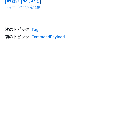
はい
いいえ
フィードバックを送信
次のトピック:
Tag
前のトピック:
CommandPayload