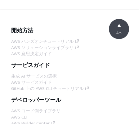
開始方法
上へ
AWS ハンズオンチュートリアル
AWS ソリューションライブラリ
AWS 意思決定ガイド
サービスガイド
生成 AI サービスの選択
AWS サービスガイド
GitHub 上の AWS CLI チュートリアル
デベロッパーツール
AWS コード例ライブラリ
AWS CLI
AWS Builder Center
AWS デベロッパーツールブログ