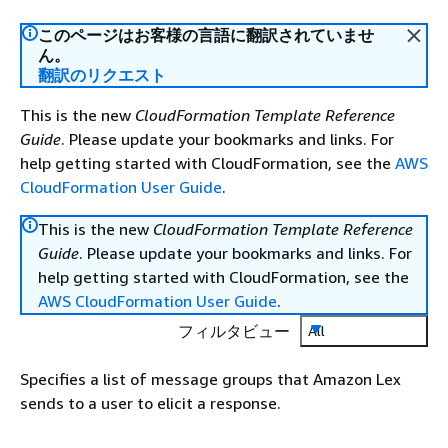
このページはお客様の言語に翻訳されていませ
ん。
翻訳のリクエスト
This is the new
CloudFormation Template Reference
Guide
. Please update your bookmarks and links. For
help getting started with CloudFormation, see the
AWS
CloudFormation User Guide
.
This is the new
CloudFormation Template Reference
Guide
. Please update your bookmarks and links. For
help getting started with CloudFormation, see the
AWS CloudFormation User Guide
.
フィルタビュー
All
Specifies a list of message groups that Amazon Lex
sends to a user to elicit a response.