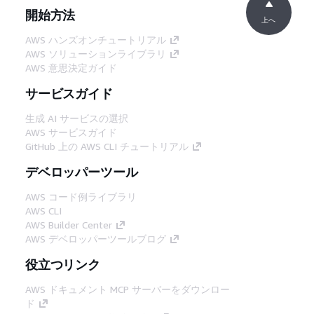
開始方法
上へ
AWS ハンズオンチュートリアル
AWS ソリューションライブラリ
AWS 意思決定ガイド
サービスガイド
生成 AI サービスの選択
AWS サービスガイド
GitHub 上の AWS CLI チュートリアル
デベロッパーツール
AWS コード例ライブラリ
AWS CLI
AWS Builder Center
AWS デベロッパーツールブログ
役立つリンク
AWS ドキュメント MCP サーバーをダウンロー
ド