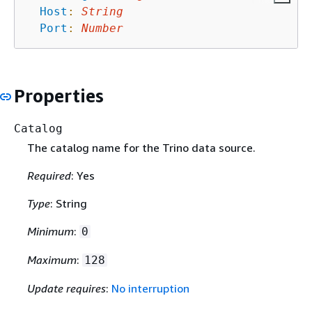
Host
:
String
Port
:
Number
Properties
Catalog
The catalog name for the Trino data source.
Required
: Yes
Type
: String
Minimum
:
0
Maximum
:
128
Update requires
:
No interruption