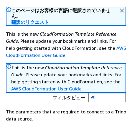
このページはお客様の言語に翻訳されていませ
ん。
翻訳のリクエスト
This is the new
CloudFormation Template Reference
Guide
. Please update your bookmarks and links. For
help getting started with CloudFormation, see the
AWS
CloudFormation User Guide
.
This is the new
CloudFormation Template Reference
Guide
. Please update your bookmarks and links. For
help getting started with CloudFormation, see the
AWS CloudFormation User Guide
.
フィルタビュー
All
The parameters that are required to connect to a Trino
data source.