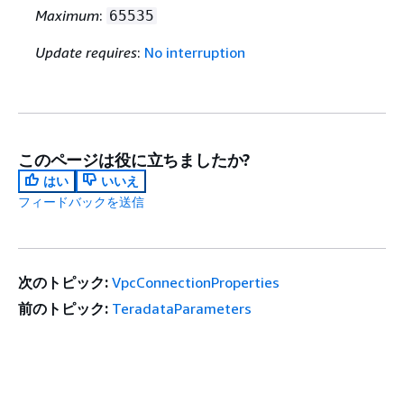
Maximum
:
65535
Update requires
:
No interruption
このページは役に立ちましたか?
はい
いいえ
フィードバックを送信
次のトピック:
VpcConnectionProperties
前のトピック:
TeradataParameters