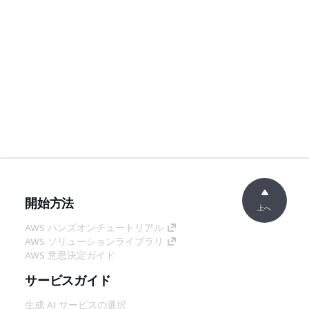
開始方法
上へ
AWS ハンズオンチュートリアル
AWS ソリューションライブラリ
AWS 意思決定ガイド
サービスガイド
生成 AI サービスの選択