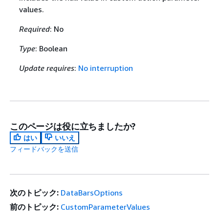
values.
Required
: No
Type
: Boolean
Update requires
:
No interruption
このページは役に立ちましたか?
はい
いいえ
フィードバックを送信
次のトピック:
DataBarsOptions
前のトピック:
CustomParameterValues