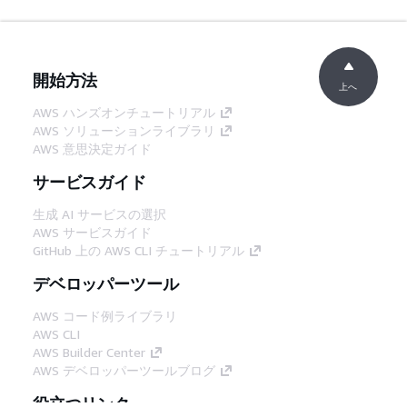
開始方法
上へ
AWS ハンズオンチュートリアル
AWS ソリューションライブラリ
AWS 意思決定ガイド
サービスガイド
生成 AI サービスの選択
AWS サービスガイド
GitHub 上の AWS CLI チュートリアル
デベロッパーツール
AWS コード例ライブラリ
AWS CLI
AWS Builder Center
AWS デベロッパーツールブログ
役立つリンク