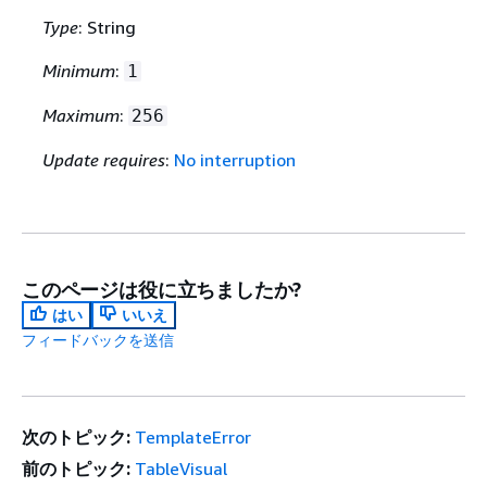
Type
: String
Minimum
:
1
Maximum
:
256
Update requires
:
No interruption
このページは役に立ちましたか?
はい
いいえ
フィードバックを送信
次のトピック:
TemplateError
前のトピック:
TableVisual