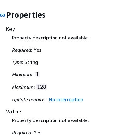
Properties
Key
Property description not available.
Required
: Yes
Type
: String
Minimum
:
1
Maximum
:
128
Update requires
:
No interruption
Value
Property description not available.
Required
: Yes