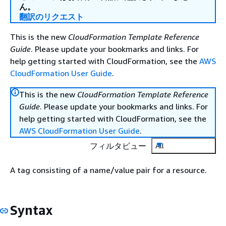
ん。
翻訳のリクエスト
This is the new
CloudFormation Template Reference
Guide
. Please update your bookmarks and links. For
help getting started with CloudFormation, see the
AWS
CloudFormation User Guide
.
This is the new
CloudFormation Template Reference
Guide
. Please update your bookmarks and links. For
help getting started with CloudFormation, see the
AWS CloudFormation User Guide
.
フィルタビュー
All
A tag consisting of a name/value pair for a resource.
Syntax