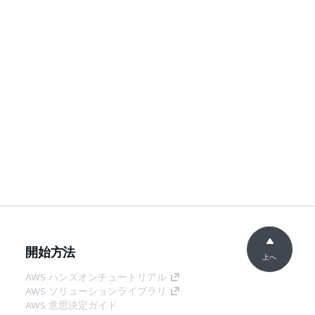
開始方法
上へ
AWS ハンズオンチュートリアル
AWS ソリューションライブラリ
AWS 意思決定ガイド