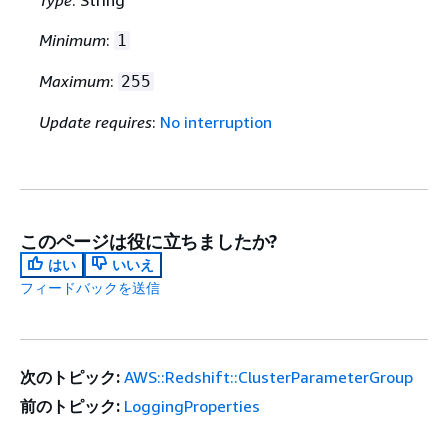
Type
: String
Minimum
:
1
Maximum
:
255
Update requires
:
No interruption
このページは役に立ちましたか?
はい
いいえ
フィードバックを送信
次のトピック:
AWS::Redshift::ClusterParameterGroup
前のトピック:
LoggingProperties