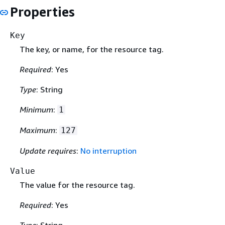
Properties
Key
The key, or name, for the resource tag.
Required
: Yes
Type
: String
Minimum
:
1
Maximum
:
127
Update requires
:
No interruption
Value
The value for the resource tag.
Required
: Yes