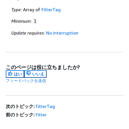
Type
: Array of
FilterTag
Minimum
:
1
Update requires
:
No interruption
このページは役に立ちましたか?
はい
いいえ
フィードバックを送信
次のトピック:
FilterTag
前のトピック:
Filter