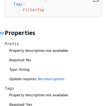
Tags
:
-
FilterTag
Properties
Prefix
Property description not available.
Required
: No
Type
: String
Update requires
:
No interruption
Tags
Property description not available.
Required
: Yes