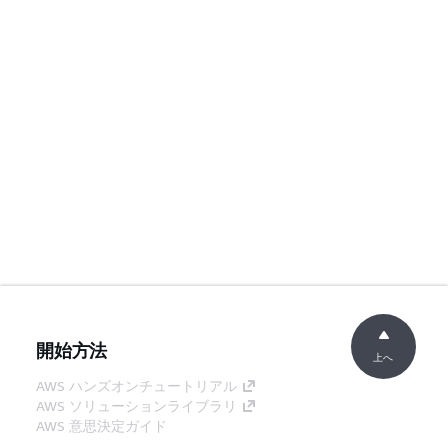
開始方法
上へ
AWS ハンズオンチュートリアル
AWS ソリューションライブラリ
AWS 意思決定ガイド