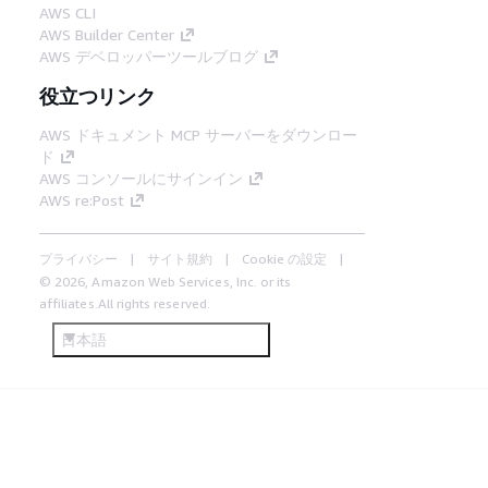
AWS CLI
AWS Builder Center
AWS デベロッパーツールブログ
役立つリンク
AWS ドキュメント MCP サーバーをダウンロー
ド
AWS コンソールにサインイン
AWS re:Post
プライバシー
サイト規約
Cookie の設定
© 2026, Amazon Web Services, Inc. or its
affiliates.All rights reserved.
日本語