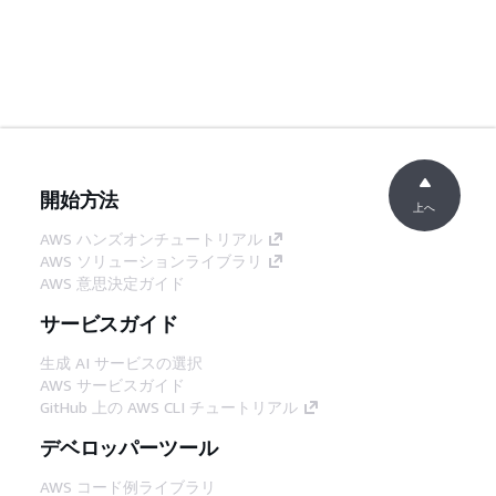
開始方法
上へ
AWS ハンズオンチュートリアル
AWS ソリューションライブラリ
AWS 意思決定ガイド
サービスガイド
生成 AI サービスの選択
AWS サービスガイド
GitHub 上の AWS CLI チュートリアル
デベロッパーツール
AWS コード例ライブラリ