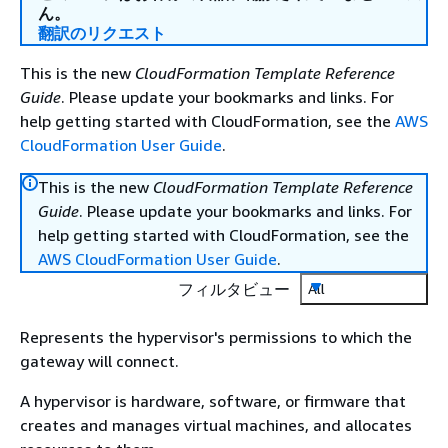
ん。
翻訳のリクエスト
This is the new
CloudFormation Template Reference
Guide
. Please update your bookmarks and links. For
help getting started with CloudFormation, see the
AWS
CloudFormation User Guide
.
This is the new
CloudFormation Template Reference
Guide
. Please update your bookmarks and links. For
help getting started with CloudFormation, see the
AWS CloudFormation User Guide
.
フィルタビュー
All
Represents the hypervisor's permissions to which the
gateway will connect.
A hypervisor is hardware, software, or firmware that
creates and manages virtual machines, and allocates