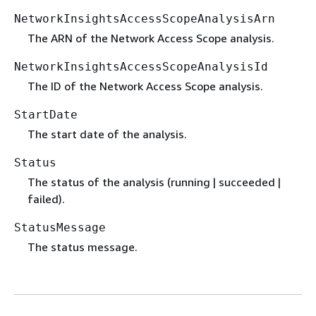
NetworkInsightsAccessScopeAnalysisArn
The ARN of the Network Access Scope analysis.
NetworkInsightsAccessScopeAnalysisId
The ID of the Network Access Scope analysis.
StartDate
The start date of the analysis.
Status
The status of the analysis (running | succeeded |
failed).
StatusMessage
The status message.