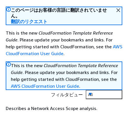
このページはお客様の言語に翻訳されていませ
ん。
翻訳のリクエスト
This is the new
CloudFormation Template Reference
Guide
. Please update your bookmarks and links. For
help getting started with CloudFormation, see the
AWS
CloudFormation User Guide
.
This is the new
CloudFormation Template Reference
Guide
. Please update your bookmarks and links. For
help getting started with CloudFormation, see the
AWS CloudFormation User Guide
.
フィルタビュー
All
Describes a Network Access Scope analysis.