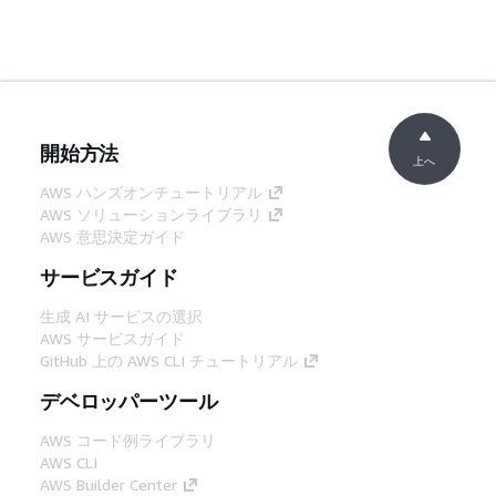
開始方法
上へ
AWS ハンズオンチュートリアル
AWS ソリューションライブラリ
AWS 意思決定ガイド
サービスガイド
生成 AI サービスの選択
AWS サービスガイド
GitHub 上の AWS CLI チュートリアル
デベロッパーツール
AWS コード例ライブラリ
AWS CLI
AWS Builder Center