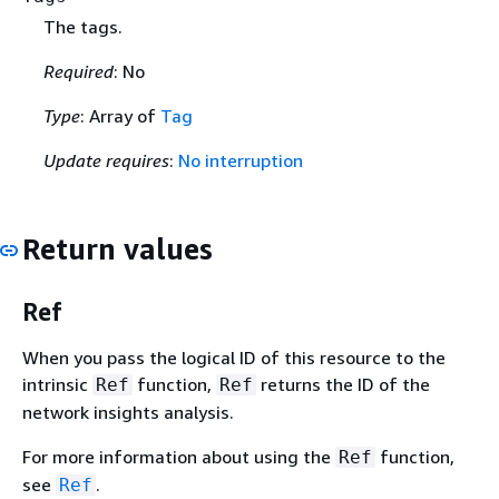
The tags.
Required
: No
Type
: Array of
Tag
Update requires
:
No interruption
Return values
Ref
When you pass the logical ID of this resource to the
intrinsic
function,
returns the ID of the
Ref
Ref
network insights analysis.
For more information about using the
function,
Ref
see
.
Ref