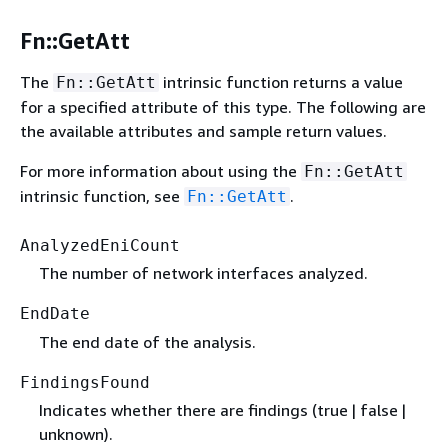
Fn::GetAtt
The
intrinsic function returns a value
Fn::GetAtt
for a specified attribute of this type. The following are
the available attributes and sample return values.
For more information about using the
Fn::GetAtt
intrinsic function, see
.
Fn::GetAtt
AnalyzedEniCount
The number of network interfaces analyzed.
EndDate
The end date of the analysis.
FindingsFound
Indicates whether there are findings (true | false |
unknown).